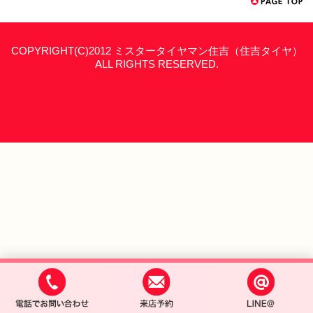
COPYRIGHT(C)2012 ミスタータイヤマン住吉（住吉タイヤ）
ALL RIGHTS RESERVED.