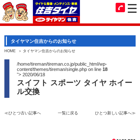
タイヤマン住吉からのお知らせ
HOME
タイヤマン住吉からのお知らせ
/home/tireman/tireman.co.jp/public_html/wp-
content/themes/tireman/single.php on line
18
">
2020/06/18
スイフト スポーツ タイヤ ホイー
ル交換
≪ひとつ古い記事へ
一覧に戻る
ひとつ新しい記事へ≫