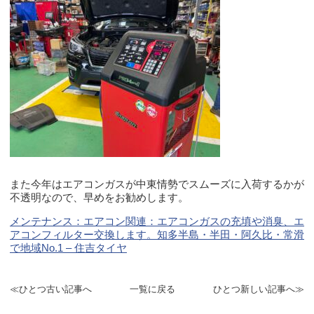
また今年はエアコンガスが中東情勢でスムーズに入荷するかが
不透明なので、早めをお勧めします。
メンテナンス：エアコン関連：エアコンガスの充填や消臭、エ
アコンフィルター交換します。知多半島・半田・阿久比・常滑
で地域No.1 – 住吉タイヤ
≪ひとつ古い記事へ
一覧に戻る
ひとつ新しい記事へ≫