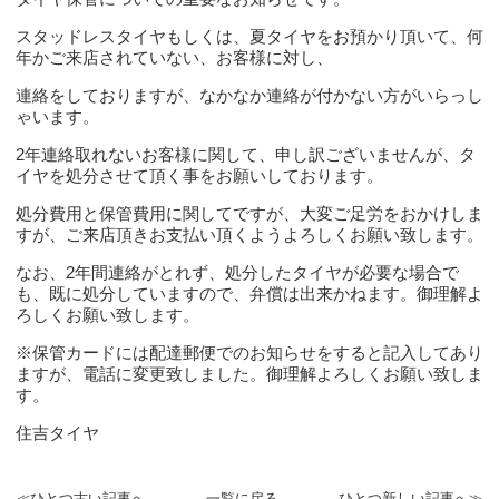
スタッドレスタイヤもしくは、夏タイヤをお預かり頂いて、何
年かご来店されていない、お客様に対し、
連絡をしておりますが、なかなか連絡が付かない方がいらっし
ゃいます。
2年連絡取れないお客様に関して、申し訳ございませんが、タ
イヤを処分させて頂く事をお願いしております。
処分費用と保管費用に関してですが、大変ご足労をおかけしま
すが、ご来店頂きお支払い頂くようよろしくお願い致します。
なお、2年間連絡がとれず、処分したタイヤが必要な場合で
も、既に処分していますので、弁償は出来かねます。御理解よ
ろしくお願い致します。
※保管カードには配達郵便でのお知らせをすると記入してあり
ますが、電話に変更致しました。御理解よろしくお願い致しま
す。
住吉タイヤ
≪ひとつ古い記事へ
一覧に戻る
ひとつ新しい記事へ≫