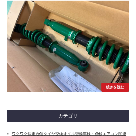
続きを読む
カテゴリ
ワクワク快走通信
タイヤ交換
オイル交換
車検・点検
エアコン関連