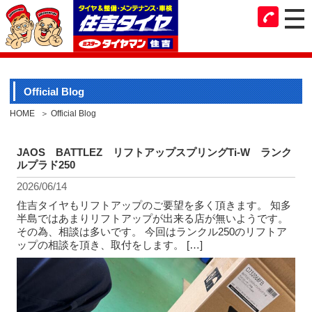
Official Blog
HOME
Official Blog
JAOS BATTLEZ リフトアップスプリングTi-W ランク
ルプラド250
2026/06/14
住吉タイヤもリフトアップのご要望を多く頂きます。 知多
半島ではあまりリフトアップが出来る店が無いようです。
その為、相談は多いです。 今回はランクル250のリフトア
ップの相談を頂き、取付をします。 […]