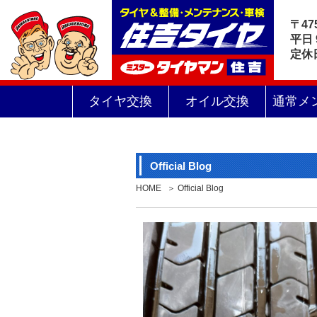
〒47
平日 
定休
タイヤ交換
オイル交換
通常メ
Official Blog
HOME
Official Blog