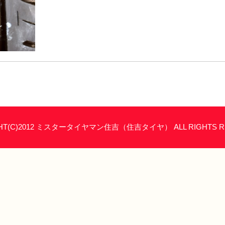
HT(C)2012 ミスタータイヤマン住吉（住吉タイヤ） ALL RIGHTS R