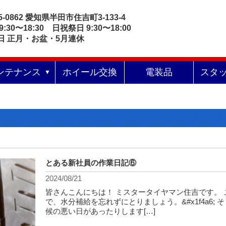
5-0862 愛知県半田市住吉町3-133-4
9:30〜18:30 日祝祭日 9:30〜18:00
日 正月・お盆・5月連休
ンテナンス
ホイール交換
電装品
スタ
とある新社員の作業日記⑥
2024/08/21
皆さんこんにちは！ ミスタータイヤマン住吉です。
で、水分補給を忘れずにとりましょう。&#x1f4a6;
候の悪い日があったりします[…]