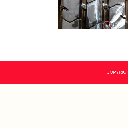
COPYRIG