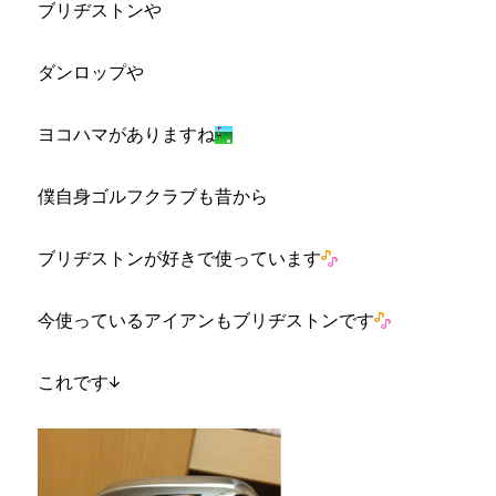
ブリヂストンや
ダンロップや
ヨコハマがありますね
僕自身ゴルフクラブも昔から
ブリヂストンが好きで使っています
今使っているアイアンもブリヂストンです
これです↓