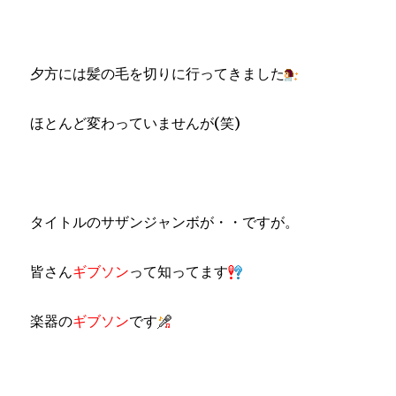
夕方には髪の毛を切りに行ってきました
ほとんど変わっていませんが(笑)
タイトルのサザンジャンボが・・ですが。
皆さん
ギブソン
って知ってます
楽器の
ギブソン
です