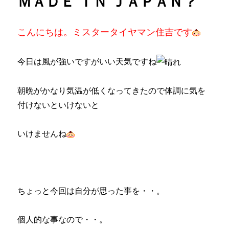
ＭＡＤＥ ＩＮ ＪＡＰＡＮ？
ン
ボ
こんにちは。ミスタータイヤマン住吉です
が・・・。
に
今日は風が強いですがいい天気ですね
朝晩がかなり気温が低くなってきたので体調に気を
付けないといけないと
いけませんね
ちょっと今回は自分が思った事を・・。
個人的な事なので・・。