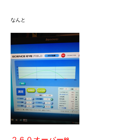
なんと
２６０オーバー