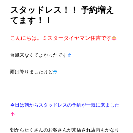
リ
LIMITED！！
スタッドレス！！ 予約増え
ー
に
てます！！
こんにちは。ミスタータイヤマン住吉です
台風来なくてよかったです
雨は降りましたけど
今日は朝からスタッドレスの予約が一気に来ました
朝からたくさんのお客さんが来店され店内もかなり