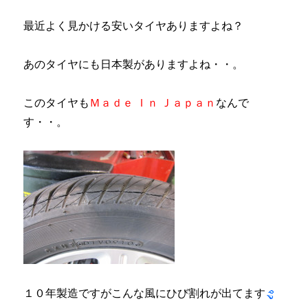
最近よく見かける安いタイヤありますよね？
あのタイヤにも日本製がありますよね・・。
このタイヤも
Ｍａｄｅ Ｉｎ Ｊａｐａｎ
なんで
す・・。
１０年製造ですがこんな風にひび割れが出てます