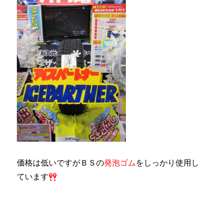
価格は低いですがＢＳの
発泡ゴム
をしっかり使用し
ています