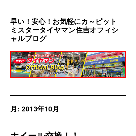
早い！安心！お気軽にカ～ピット
ミスタータイヤマン住吉オフィシ
ャルブログ
月:
2013年10月
ホイール交換！！