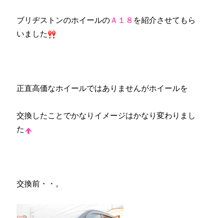
ブリヂストンのホイールの
Ａ１８
を紹介させてもら
いました
正直高価なホイールではありませんがホイールを
交換したことでかなりイメージはかなり変わりまし
た
交換前・・。