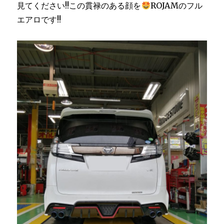
見てください!!この貫禄のある顔を
ROJAMのフル
エアロです!!