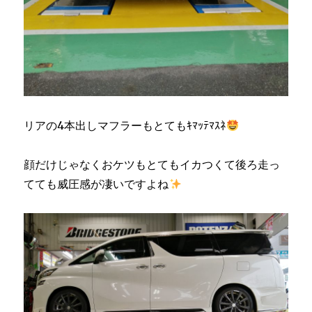
リアの4本出しマフラーもとてもｷﾏｯﾃﾏｽﾈ
顔だけじゃなくおケツもとてもイカつくて後ろ走っ
てても威圧感が凄いですよね