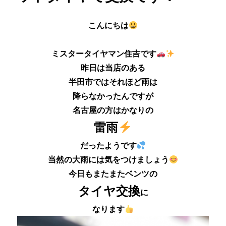
こんにちは
ミスタータイヤマン住吉です
昨日は当店のある
半田市ではそれほど雨は
降らなかったんですが
名古屋の方はかなりの
雷雨
だったようです
当然の大雨には気をつけましょう
今日もまたまたベンツの
タイヤ交換
に
なります