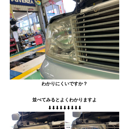
わかりにくいですか？
並べてみるとよくわかりますよ
⬇︎⬇︎⬇︎⬇︎⬇︎⬇︎⬇︎⬇︎⬇︎