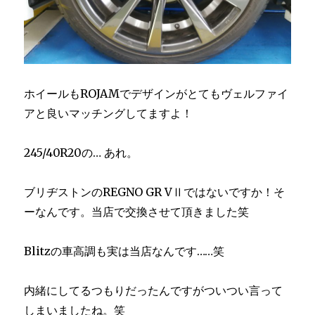
ホイールもROJAMでデザインがとてもヴェルファイ
アと良いマッチングしてますよ！
245/40R20の… あれ。
ブリヂストンのREGNO GR VⅡではないですか！そ
ーなんです。当店で交換させて頂きました笑
Blitzの車高調も実は当店なんです……笑
内緒にしてるつもりだったんですがついつい言って
しまいましたね。笑