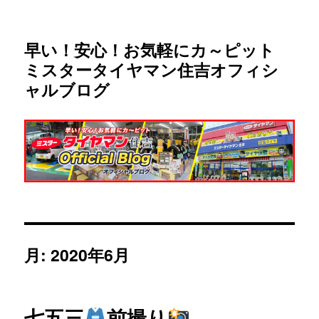
早い！安心！お気軽にカ～ピット
ミスタータイヤマン住吉オフィシ
ャルブログ
月:
2020年6月
七五三
前撮り