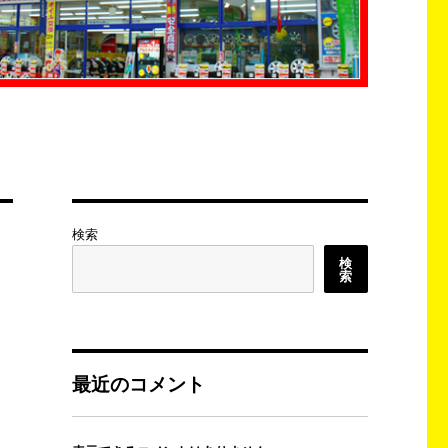
検索
検
索
最近のコメント