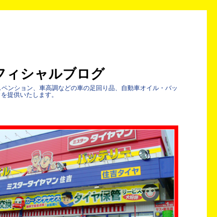
フィシャルブログ
スペンション、車高調などの車の足回り品、自動車オイル・バッ
ウを提供いたします。