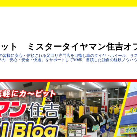
ピット ミスタータイヤマン住吉オ
地域の皆様に安心・信頼される足回り専門店を目指し車のタイヤ・ホイール、サ
フの「安心・安全・快適」をサポートして50年、蓄積した独自の経験ノウハ