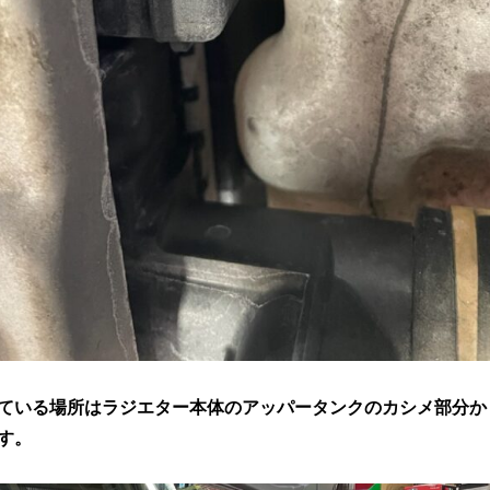
ている場所はラジエター本体のアッパータンクのカシメ部分か
す。