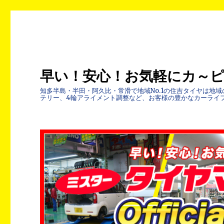
早い！安心！お気軽にカ～
知多半島・半田・阿久比・常滑で地域No.1の住吉タイヤは
テリー、4輪アライメント調整など、お客様の豊かなカーライ