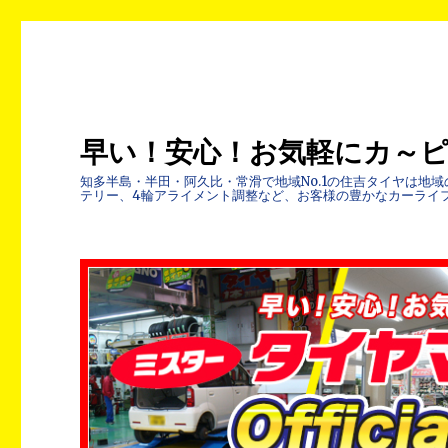
早い！安心！お気軽にカ～
知多半島・半田・阿久比・常滑で地域No.1の住吉タイヤは
テリー、4輪アライメント調整など、お客様の豊かなカーライ