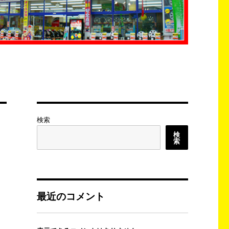
検索
検
索
最近のコメント