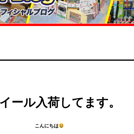
イール入荷してます。
こんにちは