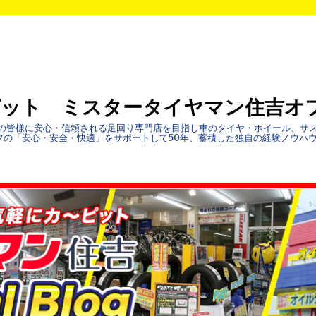
ピット ミスタータイヤマン住吉オ
地域の皆様に安心・信頼される足回り専門店を目指し車のタイヤ・ホイール、サ
フの「安心・安全・快適」をサポートして50年、蓄積した独自の経験ノウハ