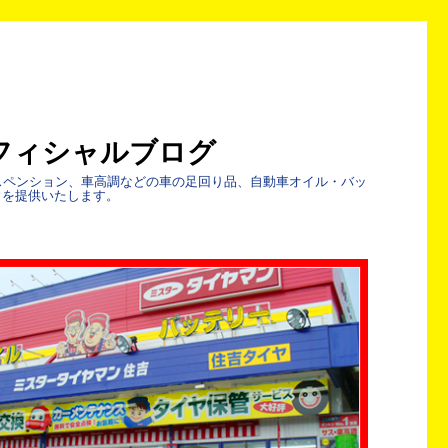
フィシャルブログ
スペンション、車高調などの車の足回り品、自動車オイル・バッ
ウを提供いたします。