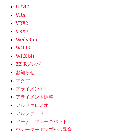
UP210
VRX
VRX2
VRX3
WedsSport
WORK
WRX Sti
ZZ-Rダンパー
お知らせ
アクア
アライメント
アライメント調整
アルファロメオ
アルファード
アーテ ブレーキパッド
ウォーターポンプから異音