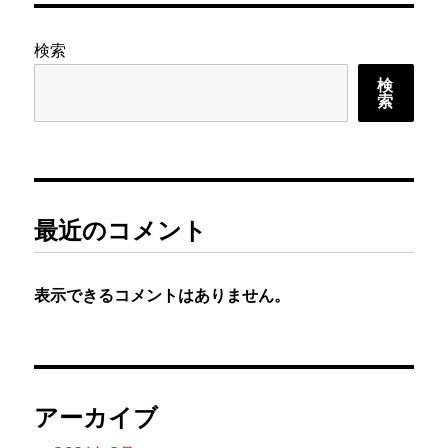
ホ
イ
検索
ー
検
ル
索
交
換
に
最近のコメント
表示できるコメントはありません。
アーカイブ