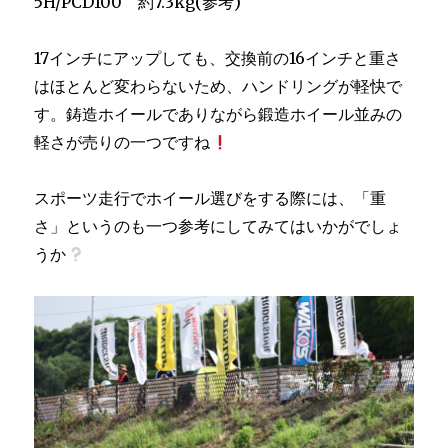
5H/PCD100 約7.3kg(参考)
17インチにアップしても、交換前の16インチと重さ
はほとんど変わらないため、ハンドリングが軽快で
す。鋳造ホイールでありながら鍛造ホイール並みの
軽さが売りの一つですね
スポーツ走行でホイール選びをする際には、「重
さ」というのも一つ参考にしてみてはいかがでしょ
うか