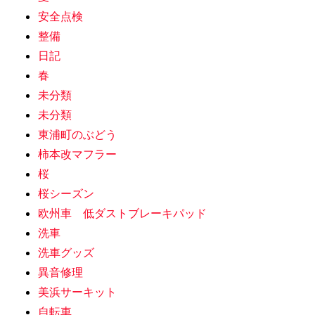
安全点検
整備
日記
春
未分類
未分類
東浦町のぶどう
柿本改マフラー
桜
桜シーズン
欧州車 低ダストブレーキパッド
洗車
洗車グッズ
異音修理
美浜サーキット
自転車