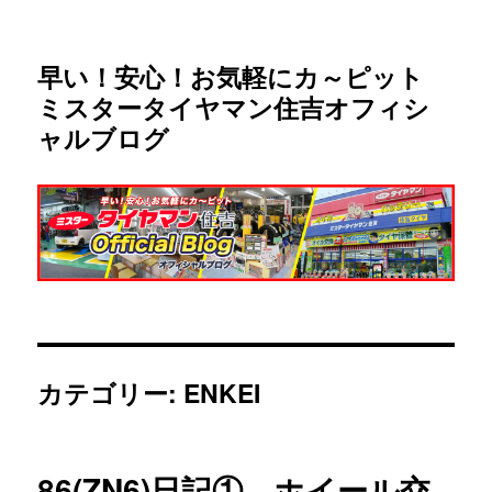
早い！安心！お気軽にカ～ピット
ミスタータイヤマン住吉オフィシ
ャルブログ
カテゴリー:
ENKEI
86(ZN6)日記① ホイール交