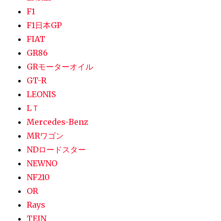
F1
F1日本GP
FIAT
GR86
GRモーターオイル
GT-R
LEONIS
LＴ
Mercedes-Benz
MRワゴン
NDロードスター
NEWNO
NF210
OR
Rays
TEIN