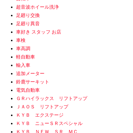
超音波ホイール洗浄
足廻り交換
足廻り異音
車好き スタッフ お店
車検
車高調
軽自動車
輸入車
追加メーター
鈴鹿サーキット
電気自動車
ＧＲハイラックス リフトアップ
ＪＡＯＳ リフトアップ
ＫＹＢ エクステージ
ＫＹＢ ニューＳＲスペシャル
ＫＹＢ ＮＥＷ ＳＲ ＭＣ