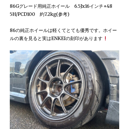
86Gグレード用純正ホイール 6.5Jx16インチ+48
5H/PCD100 約7.2kg(参考)
86の純正ホイールは軽くてとても優秀です。ホイー
ルの裏を見ると実は­ENKEIの刻印があります