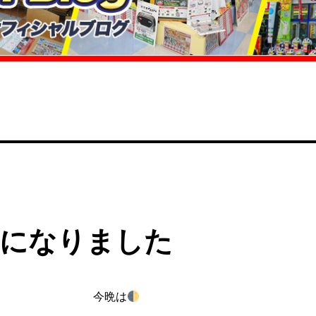
になりました
今晩は