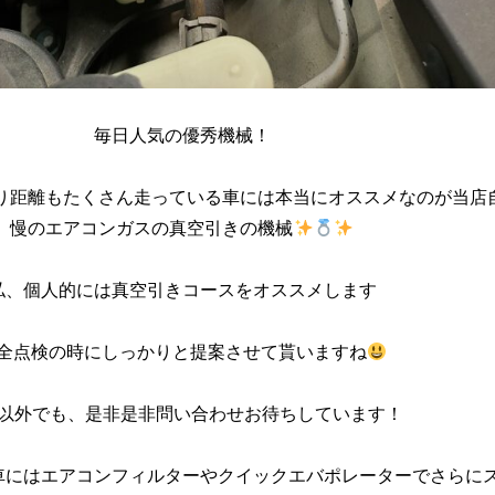
毎日人気の優秀機械！
り距離もたくさん走っている車には本当にオススメなのが当店
慢のエアコンガスの真空引きの機械
私、個人的には真空引きコースをオススメします
全点検の時にしっかりと提案させて貰いますね
以外でも、是非是非問い合わせお待ちしています！
車にはエアコンフィルターやクイックエバポレーターでさらに