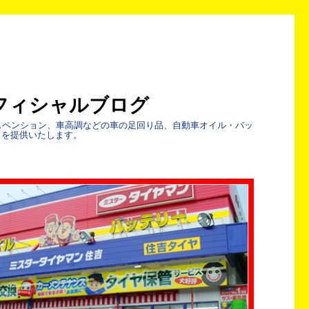
フィシャルブログ
スペンション、車高調などの車の足回り品、自動車オイル・バッ
ウを提供いたします。