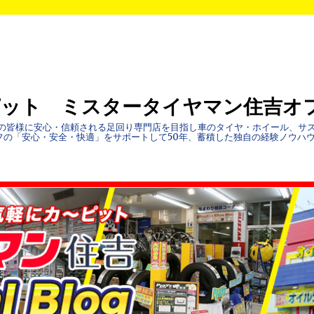
ピット ミスタータイヤマン住吉オ
地域の皆様に安心・信頼される足回り専門店を目指し車のタイヤ・ホイール、サ
フの「安心・安全・快適」をサポートして50年、蓄積した独自の経験ノウハ