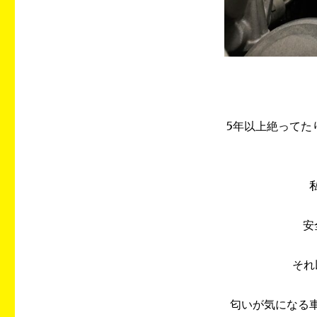
5年以上絶ってた
安
それ
匂いが気になる