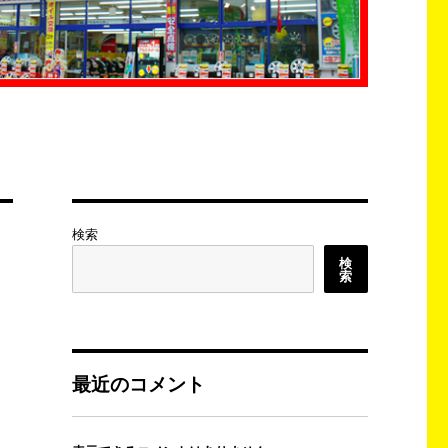
検索
検
索
最近のコメント