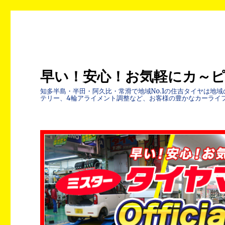
早い！安心！お気軽にカ～
知多半島・半田・阿久比・常滑で地域No.1の住吉タイヤは
テリー、4輪アライメント調整など、お客様の豊かなカーライ