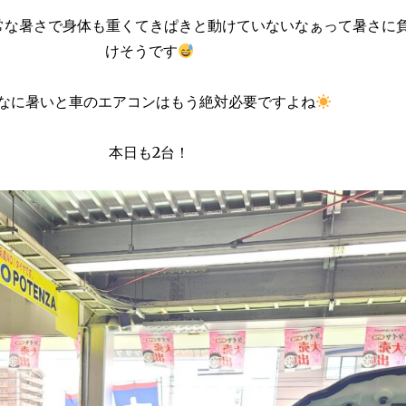
常な暑さで身体も重くてきぱきと動けていないなぁって暑さに
けそうです
なに暑いと車のエアコンはもう絶対必要ですよね
本日も2台！