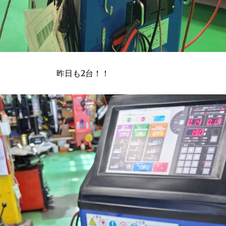
昨日も2台！！