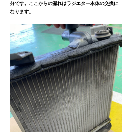
分です。ここからの漏れはラジエター本体の交換に
なります。