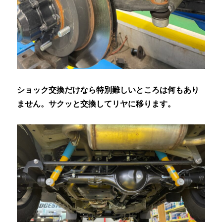
ショック交換だけなら特別難しいところは何もあり
ません。サクッと交換してリヤに移ります。