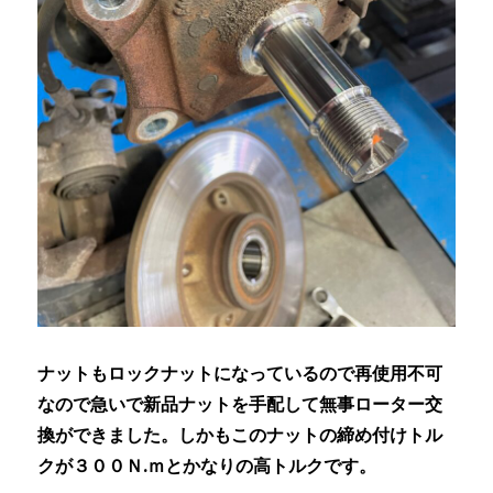
ナットもロックナットになっているので再使用不可
なので急いで新品ナットを手配して無事ローター交
換ができました。しかもこのナットの締め付けトル
クが３００Ｎ.ｍとかなりの高トルクです。