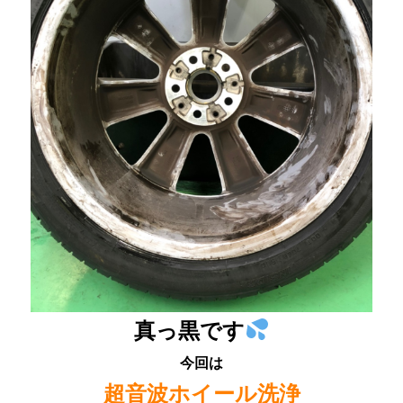
真っ黒です
今回は
超音波ホイール洗浄