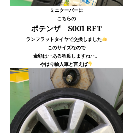
ミニクーパーに
こちらの
ポテンザ S001 RFT
ランフラットタイヤで交換しました
このサイズなので
金額は‥ある程度しますね‥。
やはり輸入車と言えば