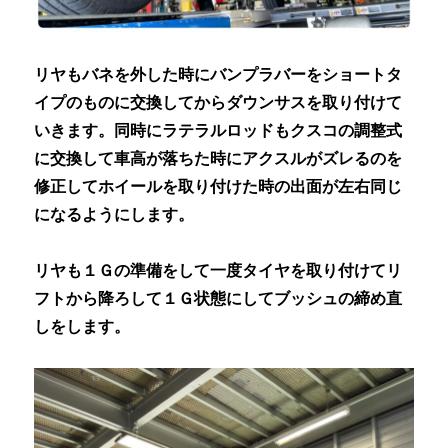
リヤもバネを外した時にバンプラバーをショートタ
イプのものに交換してからダウンサスを取り付けて
いきます。同時にラテラルロッドもクスコの調整式
に交換して車高が落ちた時にアクスルがズレるのを
修正してホイールを取り付けた時の出面が左右同じ
になるようにします。
リヤも１Ｇの準備をして一度タイヤを取り付けてリ
フトから降ろして１Ｇ状態にしてブッシュの締め直
しをします。