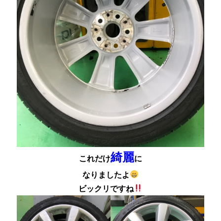
綺麗
これだけ
に
なりましたよ
ビックリですね