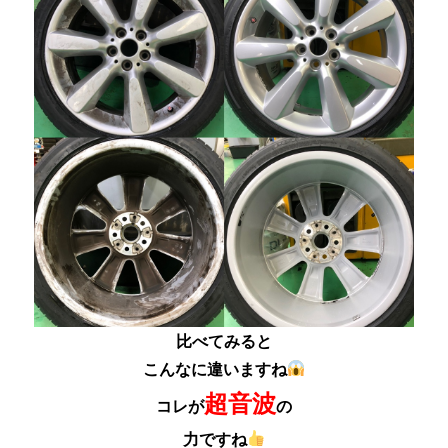
比べてみると
こんなに違いますね
超音波
コレが
の
力ですね