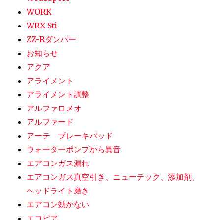
WORK
WRX Sti
ZZ-Rダンパー
お知らせ
アクア
アライメント
アライメント調整
アルファロメオ
アルファード
アーテ ブレーキパッド
ウォーターポンプから異音
エアコンガス漏れ
エアコンガス真空引き、ニューテック、添加剤、
ヘッドライト磨き
エアコン効かない
エコピア