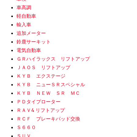
車高調
軽自動車
輸入車
追加メーター
鈴鹿サーキット
電気自動車
ＧＲハイラックス リフトアップ
ＪＡＯＳ リフトアップ
ＫＹＢ エクステージ
ＫＹＢ ニューＳＲスペシャル
ＫＹＢ ＮＥＷ ＳＲ ＭＣ
ＰＤタイプローター
ＲＡＶ4 リフトアップ
ＲＣＦ ブレーキパッド交換
Ｓ６６０
ＳＵＶ