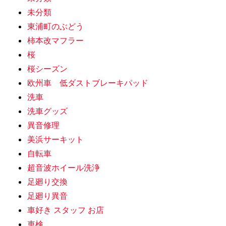
未分類
東浦町のぶどう
柿本改マフラー
桜
桜シーズン
欧州車 低ダストブレーキパッド
洗車
洗車グッズ
異音修理
美浜サーキット
自転車
超音波ホイール洗浄
足廻り交換
足廻り異音
車好き スタッフ お店
車検