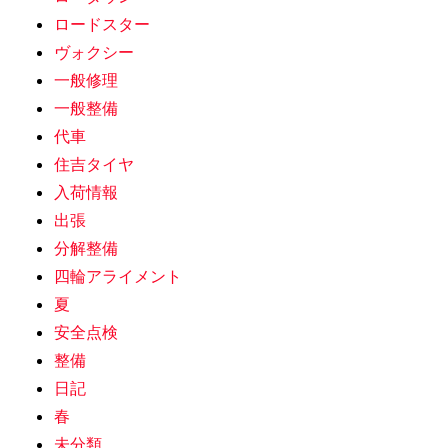
ロードスター
ヴォクシー
一般修理
一般整備
代車
住吉タイヤ
入荷情報
出張
分解整備
四輪アライメント
夏
安全点検
整備
日記
春
未分類