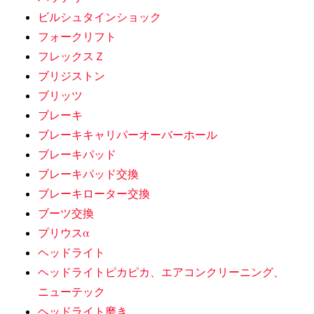
ビルシュタインショック
フォークリフト
フレックスＺ
ブリジストン
ブリッツ
ブレーキ
ブレーキキャリパーオーバーホール
ブレーキパッド
ブレーキパッド交換
ブレーキローター交換
ブーツ交換
プリウスα
ヘッドライト
ヘッドライトピカピカ、エアコンクリーニング、
ニューテック
ヘッドライト磨き