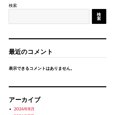
リ
検索
ニ
ュ
検
索
ー
ア
ル
に
最近のコメント
表示できるコメントはありません。
アーカイブ
2024年8月