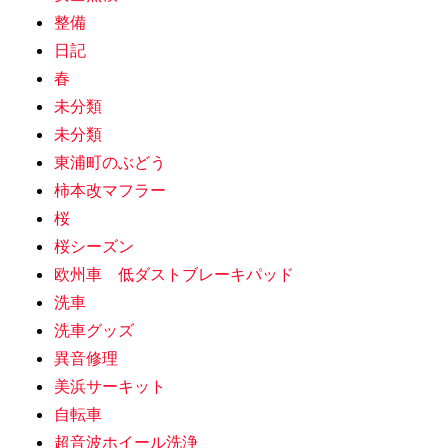
整備
日記
春
未分類
未分類
東浦町のぶどう
柿本改マフラー
桜
桜シーズン
欧州車 低ダストブレーキパッド
洗車
洗車グッズ
異音修理
美浜サーキット
自転車
超音波ホイール洗浄