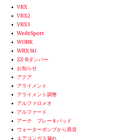
VRX
VRX2
VRX3
WedsSport
WORK
WRX Sti
ZZ-Rダンパー
お知らせ
アクア
アライメント
アライメント調整
アルファロメオ
アルファード
アーテ ブレーキパッド
ウォーターポンプから異音
エアコンガス漏れ