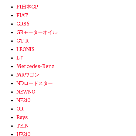
F1日本GP
FIAT
GR86
GRモーターオイル
GT-R
LEONIS
LＴ
Mercedes-Benz
MRワゴン
NDロードスター
NEWNO
NF210
OR
Rays
TEIN
UP210