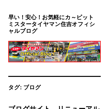
早い！安心！お気軽にカ～ピット
ミスタータイヤマン住吉オフィシ
ャルブログ
タグ:
ブログ
ブログサイト リニューアル