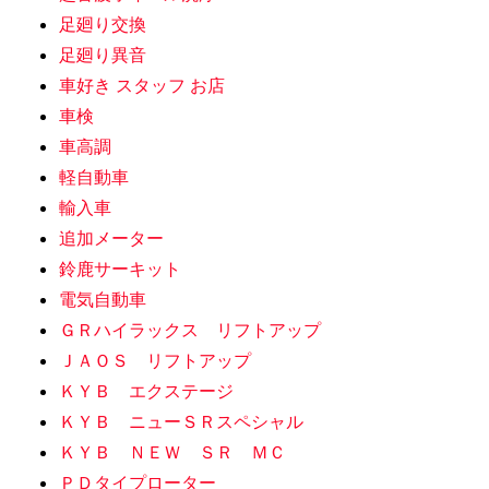
足廻り交換
足廻り異音
車好き スタッフ お店
車検
車高調
軽自動車
輸入車
追加メーター
鈴鹿サーキット
電気自動車
ＧＲハイラックス リフトアップ
ＪＡＯＳ リフトアップ
ＫＹＢ エクステージ
ＫＹＢ ニューＳＲスペシャル
ＫＹＢ ＮＥＷ ＳＲ ＭＣ
ＰＤタイプローター