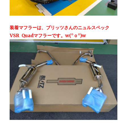
装着マフラーは、ブリッツさんのニュルスペック
VSR Quadマフラーです。w⁠(⁠°⁠ｏ⁠°⁠)⁠w