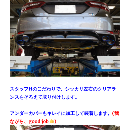
スタッフHのこだわりで、シッカリ左右のクリアラ
ンスをそろえて取り付けします。
アンダーカバーもキレイに加工して装着します。
(我
ながら、good job
)