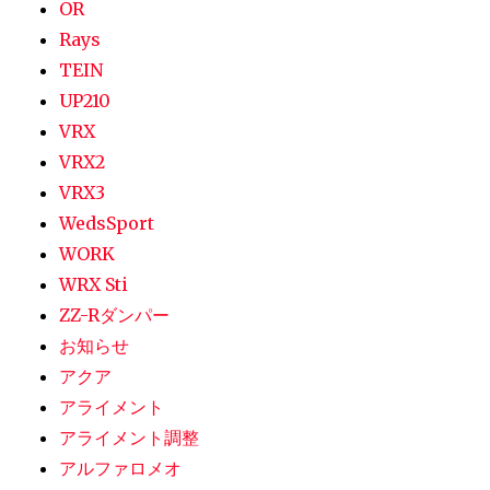
OR
Rays
TEIN
UP210
VRX
VRX2
VRX3
WedsSport
WORK
WRX Sti
ZZ-Rダンパー
お知らせ
アクア
アライメント
アライメント調整
アルファロメオ