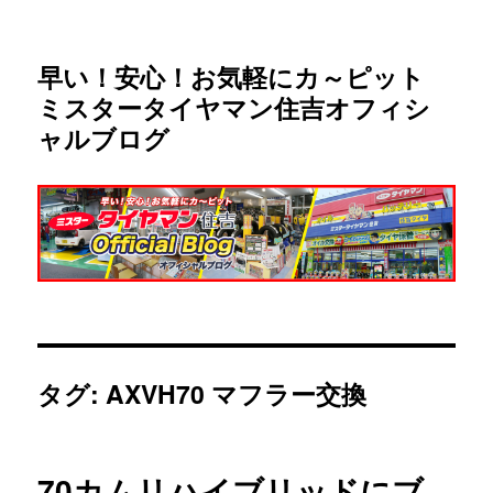
早い！安心！お気軽にカ～ピット
ミスタータイヤマン住吉オフィシ
ャルブログ
タグ:
AXVH70 マフラー交換
70カムリハイブリッドにブ