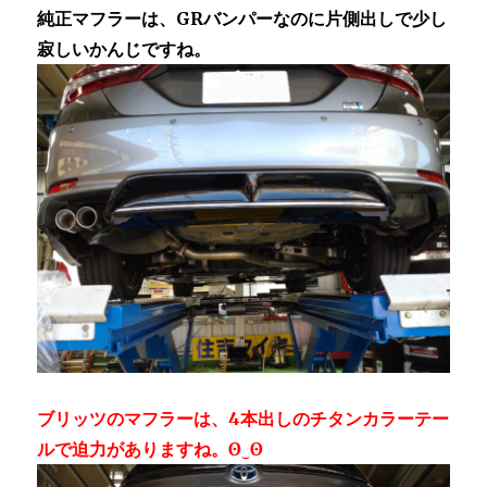
純正マフラーは、GRバンパーなのに片側出しで少し
寂しいかんじですね。
ブリッツのマフラーは、4本出しのチタンカラーテー
ルで迫力がありますね。ʘ⁠‿⁠ʘ