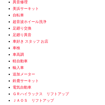
異音修理
美浜サーキット
自転車
超音波ホイール洗浄
足廻り交換
足廻り異音
車好き スタッフ お店
車検
車高調
軽自動車
輸入車
追加メーター
鈴鹿サーキット
電気自動車
ＧＲハイラックス リフトアップ
ＪＡＯＳ リフトアップ