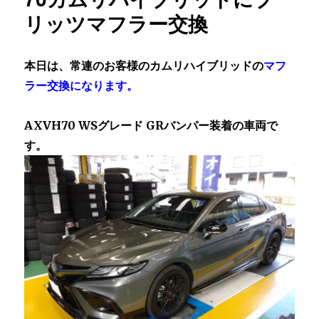
リッツマフラー交換
本日は、常連のお客様のカムリハイブリッドの
マフ
ラー交換になります。
AXVH70 WSグレード GRバンパー装着の車両で
す。