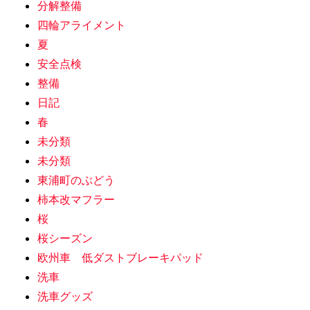
分解整備
四輪アライメント
夏
安全点検
整備
日記
春
未分類
未分類
東浦町のぶどう
柿本改マフラー
桜
桜シーズン
欧州車 低ダストブレーキパッド
洗車
洗車グッズ