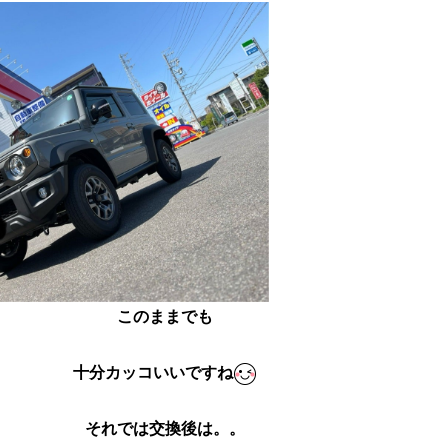
このままでも
十分カッコいいですね
それでは交換後は。。