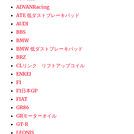
ADVANRacing
ATE 低ダストブレーキパッド
AUDI
BBS
BMW
BMW 低ダストブレーキパッド
BRZ
CLリンク リフトアップコイル
ENKEI
F1
F1日本GP
FIAT
GR86
GRモーターオイル
GT-R
LEONIS