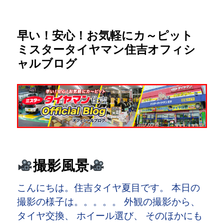
早い！安心！お気軽にカ～ピット
ミスタータイヤマン住吉オフィシ
ャルブログ
撮影風景
こんにちは。住吉タイヤ夏目です。 本日の
撮影の様子は。。。。。 外観の撮影から、
タイヤ交換、 ホイール選び、 そのほかにも