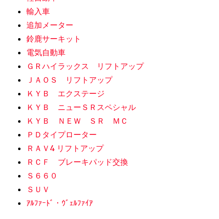
輸入車
追加メーター
鈴鹿サーキット
電気自動車
ＧＲハイラックス リフトアップ
ＪＡＯＳ リフトアップ
ＫＹＢ エクステージ
ＫＹＢ ニューＳＲスペシャル
ＫＹＢ ＮＥＷ ＳＲ ＭＣ
ＰＤタイプローター
ＲＡＶ4 リフトアップ
ＲＣＦ ブレーキパッド交換
Ｓ６６０
ＳＵＶ
ｱﾙﾌｧｰﾄﾞ・ｳﾞｪﾙﾌｧｲｱ