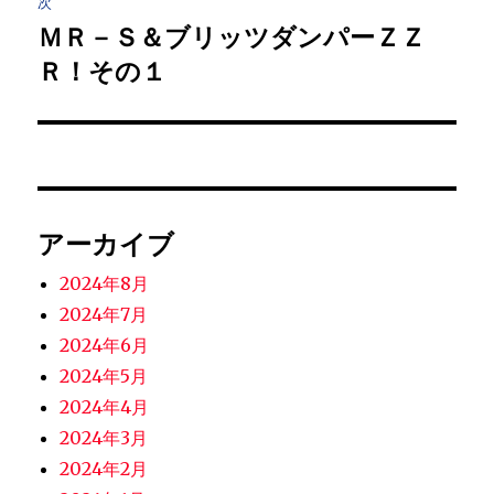
ゲ
次
ＭＲ－Ｓ＆ブリッツダンパーＺＺ
次
ー
Ｒ！その１
の
シ
投
稿:
ョ
ン
アーカイブ
2024年8月
2024年7月
2024年6月
2024年5月
2024年4月
2024年3月
2024年2月