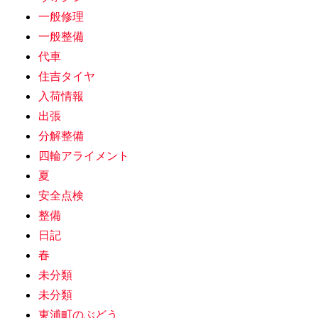
一般修理
一般整備
代車
住吉タイヤ
入荷情報
出張
分解整備
四輪アライメント
夏
安全点検
整備
日記
春
未分類
未分類
東浦町のぶどう