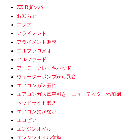
ZZ-Rダンパー
お知らせ
アクア
アライメント
アライメント調整
アルファロメオ
アルファード
アーテ ブレーキパッド
ウォーターポンプから異音
エアコンガス漏れ
エアコンガス真空引き、ニューテック、添加剤、
ヘッドライト磨き
エアコン効かない
エコピア
エンジンオイル
エンジンオイル交換