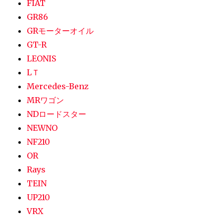
FIAT
GR86
GRモーターオイル
GT-R
LEONIS
LＴ
Mercedes-Benz
MRワゴン
NDロードスター
NEWNO
NF210
OR
Rays
TEIN
UP210
VRX