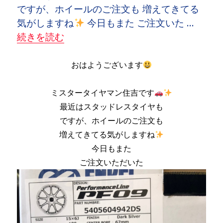
ですが、ホイールのご注文も 増えてきてる
気がしますね
今日もまた ご注文いた …
“またまたエンケイ入荷しました
” の
続きを読む
おはようございます
ミスタータイヤマン住吉です
最近はスタッドレスタイヤも
ですが、ホイールのご注文も
増えてきてる気がしますね
今日もまた
ご注文いただいた