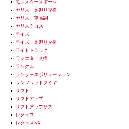
モンスタースポーツ
ヤリス 足廻り交換
ヤリス 車高調
ヤリスクロス
ライズ
ライズ 足廻り交換
ライトトラック
ラジエター交換
ランクル
ランサーエボリューション
ランフラットタイヤ
リフト
リフトアップ
リフトアップサス
レクサス
レクサスNX