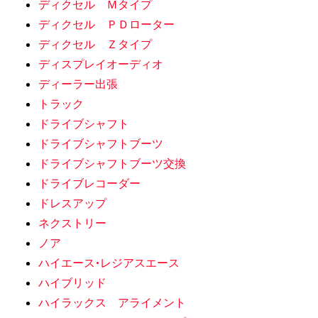
ディクセル Ｍタイプ
ディクセル ＰＤローター
ディクセル Ｚタイプ
ディスプレイオーディオ
ディーラー出張
トラック
ドライブシャフト
ドライブシャフトブーツ
ドライブシャフトブーツ交換
ドライブレコーダー
ドレスアップ
ネクストリー
ノア
ハイエース•レジアスエース
ハイブリッド
ハイラックス アライメント