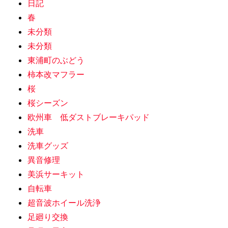
日記
春
未分類
未分類
東浦町のぶどう
柿本改マフラー
桜
桜シーズン
欧州車 低ダストブレーキパッド
洗車
洗車グッズ
異音修理
美浜サーキット
自転車
超音波ホイール洗浄
足廻り交換