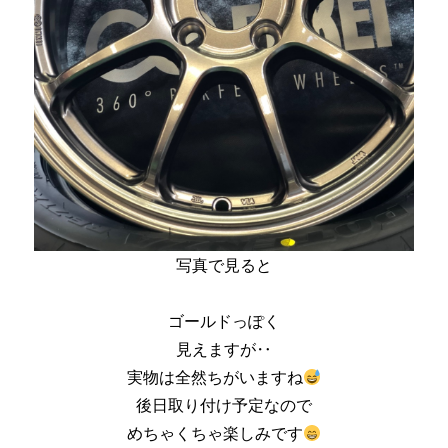
写真で見ると
ゴールドっぽく
見えますが‥
実物は全然ちがいますね
後日取り付け予定なので
めちゃくちゃ楽しみです