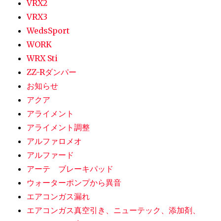
VRX2
VRX3
WedsSport
WORK
WRX Sti
ZZ-Rダンパー
お知らせ
アクア
アライメント
アライメント調整
アルファロメオ
アルファード
アーテ ブレーキパッド
ウォーターポンプから異音
エアコンガス漏れ
エアコンガス真空引き、ニューテック、添加剤、