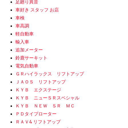
足廻り異音
車好き スタッフ お店
車検
車高調
軽自動車
輸入車
追加メーター
鈴鹿サーキット
電気自動車
ＧＲハイラックス リフトアップ
ＪＡＯＳ リフトアップ
ＫＹＢ エクステージ
ＫＹＢ ニューＳＲスペシャル
ＫＹＢ ＮＥＷ ＳＲ ＭＣ
ＰＤタイプローター
ＲＡＶ4 リフトアップ