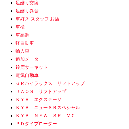
足廻り交換
足廻り異音
車好き スタッフ お店
車検
車高調
軽自動車
輸入車
追加メーター
鈴鹿サーキット
電気自動車
ＧＲハイラックス リフトアップ
ＪＡＯＳ リフトアップ
ＫＹＢ エクステージ
ＫＹＢ ニューＳＲスペシャル
ＫＹＢ ＮＥＷ ＳＲ ＭＣ
ＰＤタイプローター