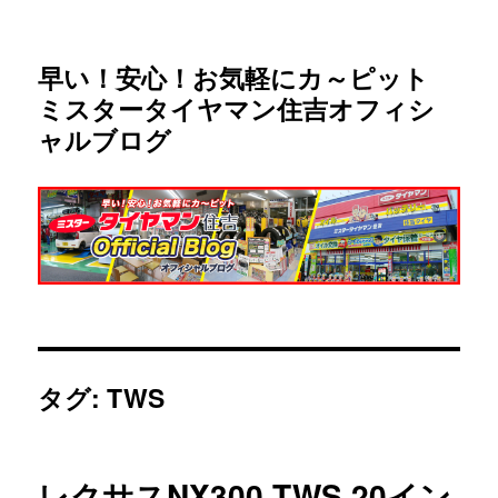
早い！安心！お気軽にカ～ピット
ミスタータイヤマン住吉オフィシ
ャルブログ
タグ:
TWS
レクサスNX300 TWS 20イン