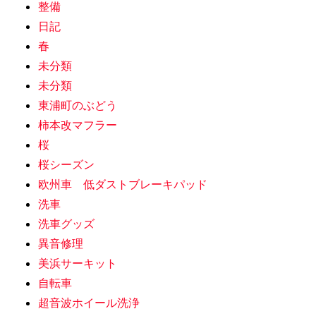
整備
日記
春
未分類
未分類
東浦町のぶどう
柿本改マフラー
桜
桜シーズン
欧州車 低ダストブレーキパッド
洗車
洗車グッズ
異音修理
美浜サーキット
自転車
超音波ホイール洗浄