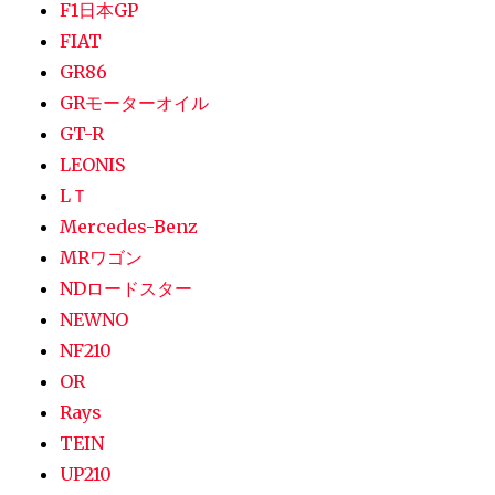
F1日本GP
FIAT
GR86
GRモーターオイル
GT-R
LEONIS
LＴ
Mercedes-Benz
MRワゴン
NDロードスター
NEWNO
NF210
OR
Rays
TEIN
UP210