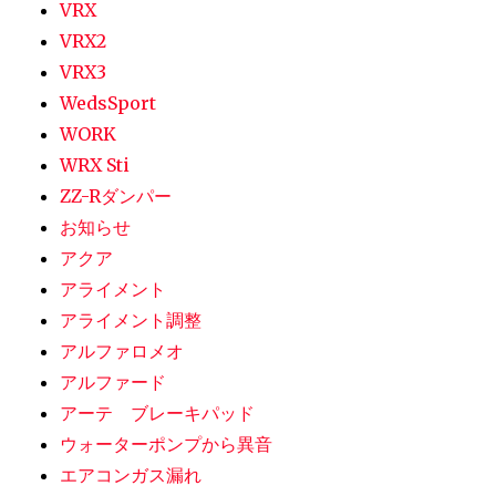
VRX
VRX2
VRX3
WedsSport
WORK
WRX Sti
ZZ-Rダンパー
お知らせ
アクア
アライメント
アライメント調整
アルファロメオ
アルファード
アーテ ブレーキパッド
ウォーターポンプから異音
エアコンガス漏れ