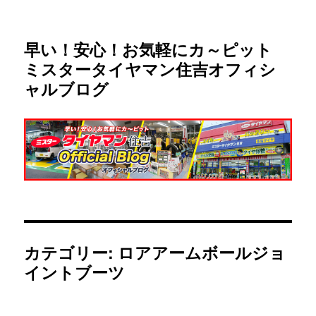
早い！安心！お気軽にカ～ピット
ミスタータイヤマン住吉オフィシ
ャルブログ
カテゴリー:
ロアアームボールジョ
イントブーツ